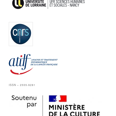
ISSN – 2555-9281