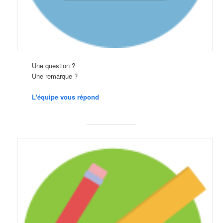
Une question ?
Une remarque ?
L'équipe vous répond