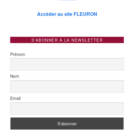
Accèder au site FLEURON
S'ABONNER À LA NEWSLETTER
Prénom
Nom
Email