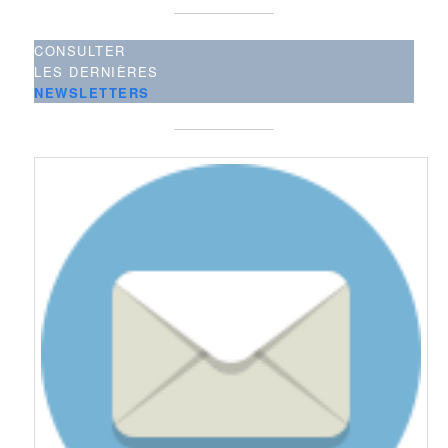
CONSULTER
LES DERNIÈRES
NEWSLETTERS