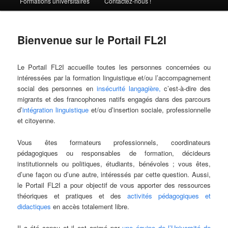
Formations universitaires
Contactez-nous !
Bienvenue sur le Portail FL2I
Le Portail FL2I accueille toutes les personnes concernées ou
intéressées par la formation linguistique et/ou l’accompagnement
social des personnes en
insécurité langagière,
c’est-à-dire des
migrants et des francophones natifs engagés dans des parcours
d’
intégration linguistique
et/ou d’insertion sociale, professionnelle
et citoyenne.
Vous êtes formateurs professionnels, coordinateurs
pédagogiques ou responsables de formation, décideurs
institutionnels ou politiques, étudiants, bénévoles ; vous êtes,
d’une façon ou d’une autre, intéressés par cette question. Aussi,
le Portail FL2I a pour objectif de vous apporter des ressources
théoriques et pratiques et des
activités pédagogiques et
didactiques
en accès totalement libre.
Il a été conçu et il est animé par
une équipe de l’Université de