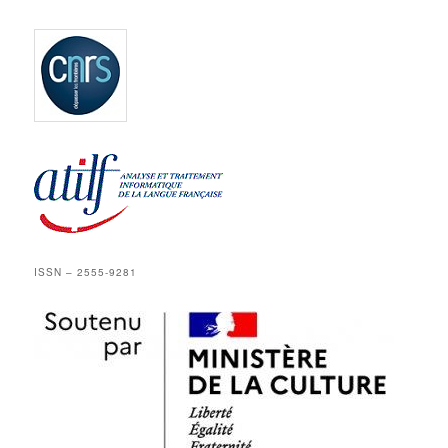
ISSN – 2555-9281