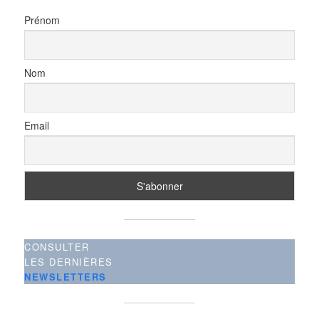
Prénom
Nom
Email
CONSULTER
LES DERNIÈRES
NEWSLETTERS