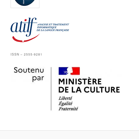
ISSN – 2555-9281