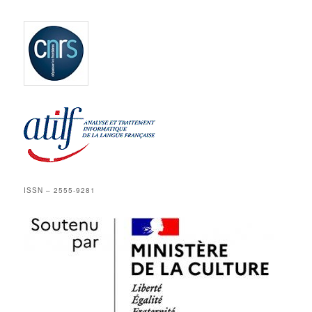
ISSN – 2555-9281