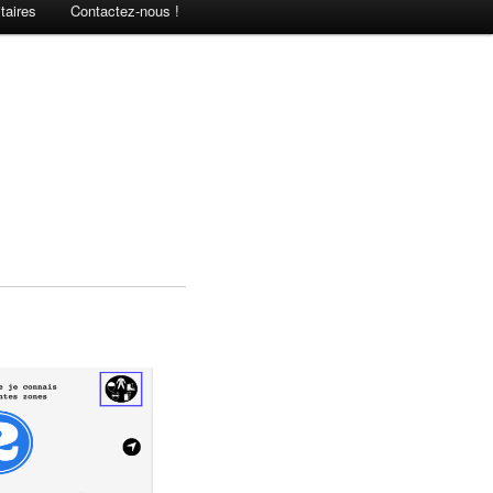
taires
Contactez-nous !