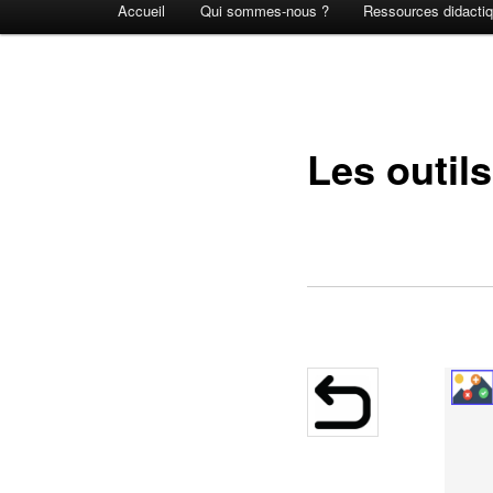
Accueil
Qui sommes-nous ?
Ressources didacti
principal
Les outils