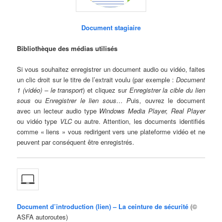
Document stagiaire
Bibliothèque des médias utilisés
Si vous souhaitez enregistrer un document audio ou vidéo, faites
un clic droit sur le titre de l’extrait voulu (par exemple :
Document
1 (vidéo) – le transport
) et cliquez sur
Enregistrer la cible du lien
sous
ou
Enregistrer le lien sous… P
uis, ouvrez le document
avec un lecteur audio type
Windows
Media Player
,
Real Player
ou vidéo type
VLC
ou autre. Attention, les documents identifiés
comme « liens » vous redirigent vers une plateforme vidéo et ne
peuvent par conséquent être enregistrés.
Document d’introduction (lien) – La ceinture de sécurité
(©
ASFA autoroutes)