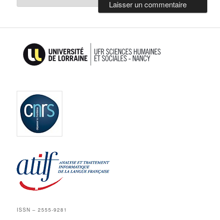
ISSN – 2555-9281