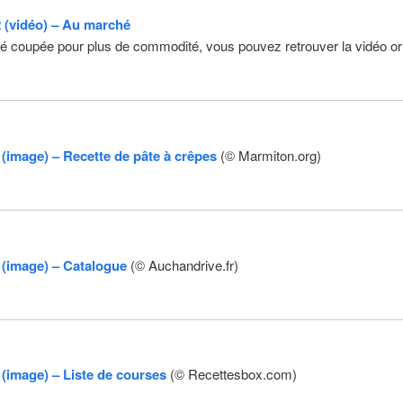
 (vidéo) – Au marché
té coupée pour plus de commodité, vous pouvez retrouver la vidéo or
(image) – Recette de pâte à crêpes
(© Marmiton.org)
(image) – Catalogue
(© Auchandrive.fr)
(image) – Liste de courses
(© Recettesbox.com)