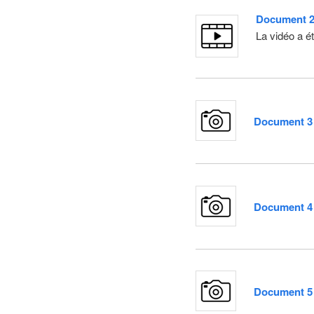
Document 2
La vidéo a é
–
Document 3 
–
Document 4 
–
Document 5 
–