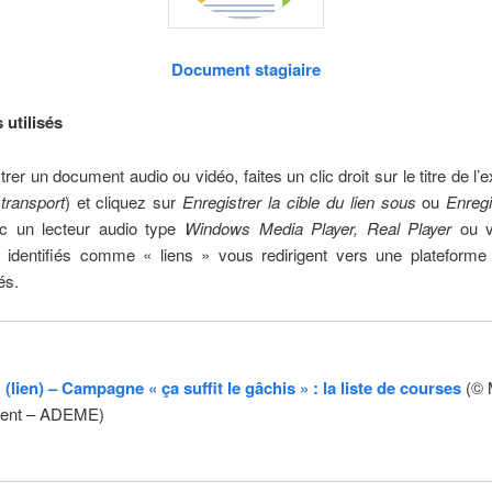
Document stagiaire
 utilisés
rer un document audio ou vidéo, faites un clic droit sur le titre de l’e
transport
) et cliquez sur
Enregistrer la cible du lien sous
ou
Enregi
 un lecteur audio type
Windows Media Player, Real Player
ou 
s identifiés comme « liens » vous redirigent vers une plateforme
és.
lien) – Campagne « ça suffit le gâchis » : la liste de courses
(© 
ment – ADEME)