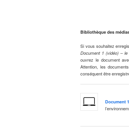
Bibliothèque des médias
Si vous souhaitez enregist
Document 1 (vidéo) – le 
ouvrez le document avec
Attention, les document
conséquent être enregistr
Document 1 (
l’environne
–