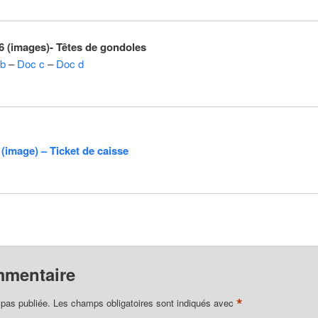
 (images)- Têtes de gondoles
b
–
Doc c
–
Doc d
(image) – Ticket de caisse
mmentaire
*
 pas publiée.
Les champs obligatoires sont indiqués avec