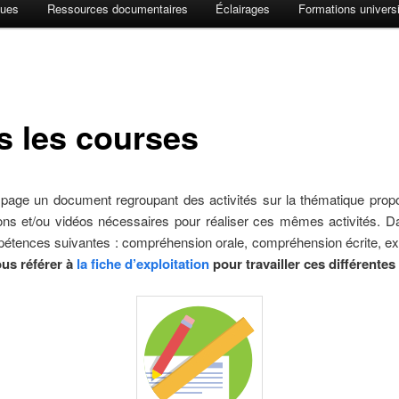
ques
Ressources documentaires
Éclairages
Formations universi
ais les courses
 page un document regroupant des activités sur la thématique prop
 sons et/ou vidéos nécessaires pour réaliser ces mêmes activités. 
mpétences suivantes : compréhension orale, compréhension écrite, ex
ous référer à
la fiche d’exploitation
pour travailler ces différente