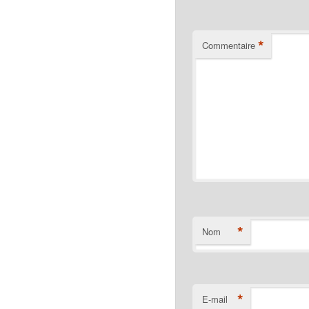
*
Commentaire
*
Nom
*
E-mail