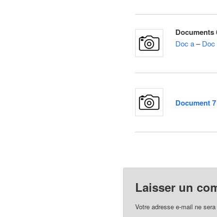
Documents 6
Doc a
–
Doc 
–
Document 7 
–
Laisser un co
Votre adresse e-mail ne sera