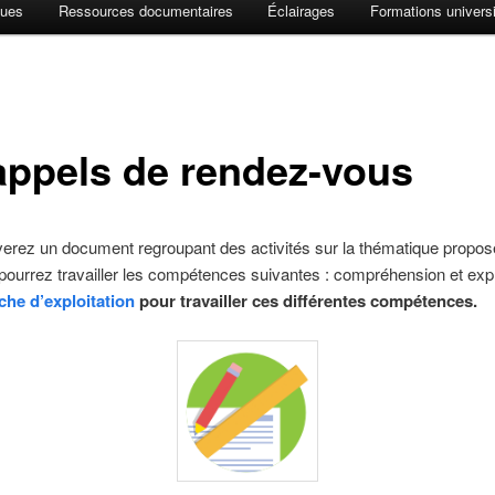
ques
Ressources documentaires
Éclairages
Formations universi
 rappels de rendez-vous
verez un document regroupant des activités sur la thématique propos
ourrez travailler les compétences suivantes : compréhension et exp
iche d’exploitation
pour travailler ces différentes compétences.