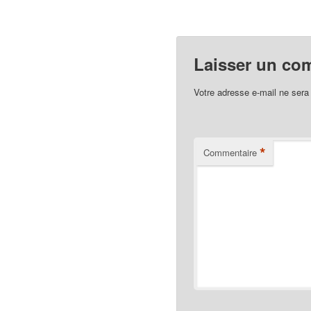
Laisser un co
Votre adresse e-mail ne sera
*
Commentaire