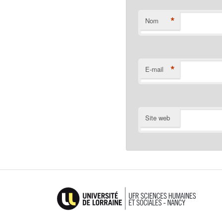
*
Nom
*
E-mail
Site web