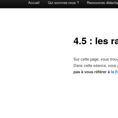
Accueil
Qui sommes-nous ?
Ressources didacti
principal
4.5 : les
Sur cette page, vous trou
Dans cette séance, vous p
pas à vous référer à
la f