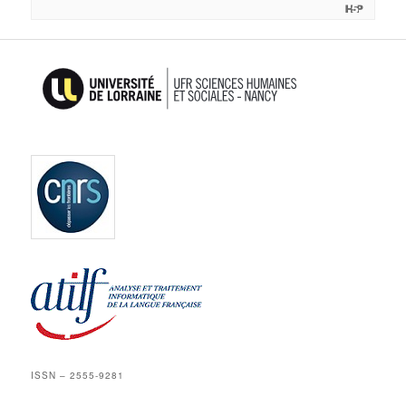
ISSN – 2555-9281