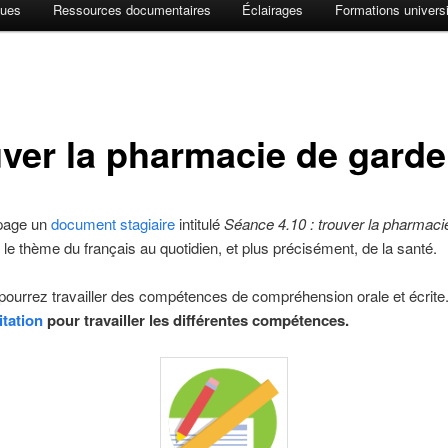
ques
Ressources documentaires
Éclairages
Formations universi
ouver la pharmacie de garde
 page un
document stagiaire
intitulé
Séance 4.10 : trouver la pharmaci
 le thème du français au quotidien, et plus précisément, de la santé.
pourrez travailler des compétences de compréhension orale et écrite
itation
pour travailler les différentes compétences.