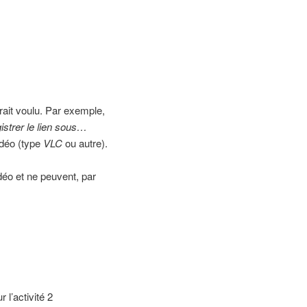
trait voulu. Par exemple,
strer le lien sous…
idéo (type
VLC
ou autre).
déo et ne peuvent, par
l’activité 2