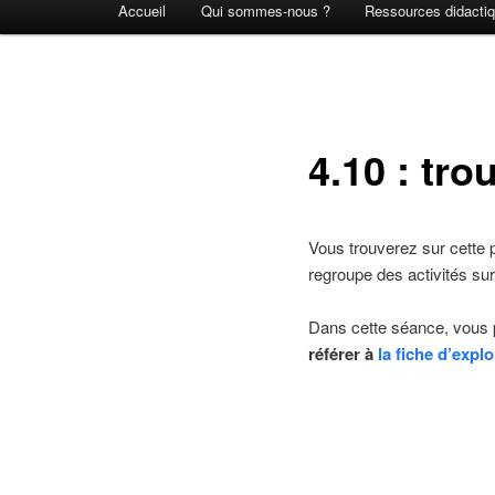
Accueil
Qui sommes-nous ?
Ressources didacti
principal
4.10 : tr
Vous trouverez sur cette
regroupe des activités sur
Dans cette séance, vous 
référer à
la fiche d’explo