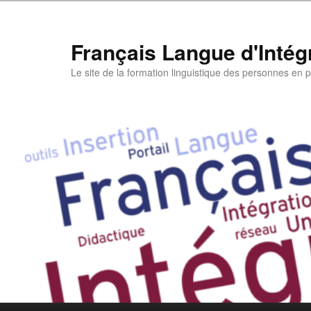
Aller
au
contenu
Français Langue d'Intégr
principal
Le site de la formation linguistique des personnes en pa
Menu