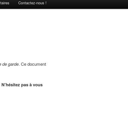
taires
Contactez-nous !
e de garde
. Ce document
.
N’hésitez pas à vous