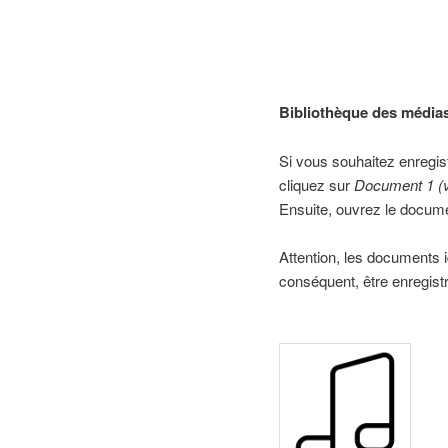
Bibliothèque des médias
Si vous souhaitez enregistr
cliquez sur
Document 1 (vi
Ensuite, ouvrez le docume
Attention, les documents 
conséquent, être enregist