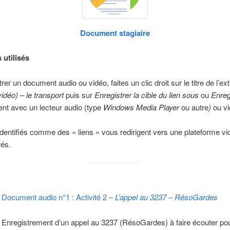
Document stagiaire
 utilisés
er un document audio ou vidéo, faites un clic droit sur le titre de l’ex
déo) – le transport
puis sur
Enregistrer la cible du lien sous
ou
Enregi
nt avec un lecteur audio (type
Windows Media Player
ou autre
)
ou v
identifiés comme des « liens » vous redirigent vers une plateforme vi
rés.
Document audio n°1 : Activité 2 –
L’appel au 3237 – RésoGardes
Enregistrement d’un appel au 3237 (RésoGardes) à faire écouter pour 