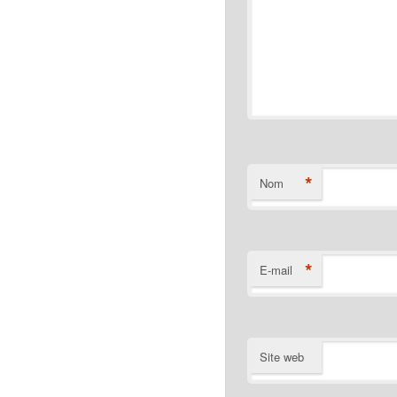
*
Nom
*
E-mail
Site web