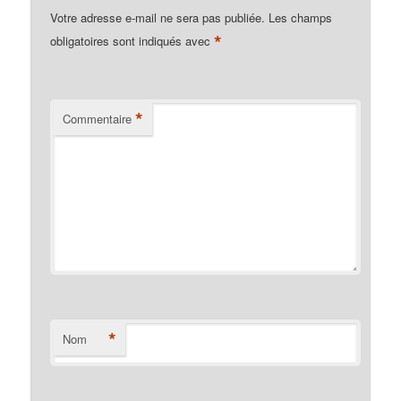
Votre adresse e-mail ne sera pas publiée.
Les champs
*
obligatoires sont indiqués avec
*
Commentaire
*
Nom