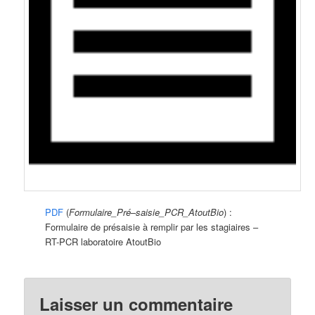
PDF
(
Formulaire_Pré
–
saisie_PCR_AtoutBio
) :
Formulaire de présaisie à remplir par les stagiaires –
RT-PCR laboratoire AtoutBio
Laisser un commentaire