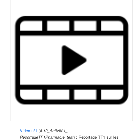
Vidéo n°1
(
4.12_Activité1_
ReportageTF1Pharmacie_test
) : Reportage TF1 sur les