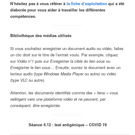
N’hésitez pas à vous référer à
la fiche d’exploitation
qui a été
élaborée pour vous aider à travailler les différentes
compétences.
Bibliothèque des médias utilisés
Si vous souhaitez enregistrer un document audio ou vidéo, faites
un clic droit sur le titre de l’extrait voulu. Par exemple, cliquez
sur
Vidéo n°1
puis sur
Enregistrer la cible du lien sous
ou
Enregistrer le lien sous…
Ensuite, ouvrez le document avec un
lecteur audio (type
Windows Media Player
ou autre
)
ou vidéo
(type
VLC
ou autre).
Attention, les documents identifiés comme des « liens » vous
redirigent vers une plateforme vidéo et ne peuvent, par
conséquent, être enregistrés.
Séance 4.12 : test antigénique – COVID 19