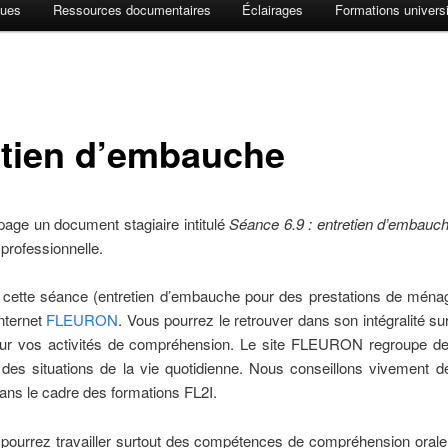
ques
Ressources documentaires
Éclairages
Formations universi
retien d’embauche
 page un
document stagiaire
intitulé
Séance 6.9 : entretien d’embauc
 professionnelle.
 cette séance (entretien d’embauche pour des prestations de ménag
internet
FLEURON
. Vous pourrez le retrouver dans son intégralité sur 
pour vos activités de compréhension. Le site FLEURON regroupe d
des situations de la vie quotidienne. Nous conseillons vivement de
dans le cadre des formations FL2I.
pourrez travailler surtout des compétences de compréhension oral