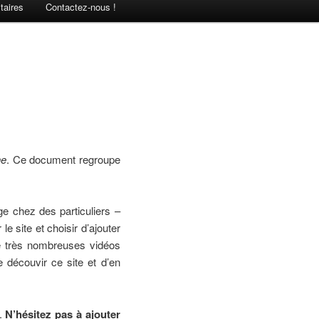
taires
Contactez-nous !
he
. Ce document regroupe
e chez des particuliers –
le site et choisir d’ajouter
e très nombreuses vidéos
 découvir ce site et d’en
e.
N’hésitez pas à ajouter