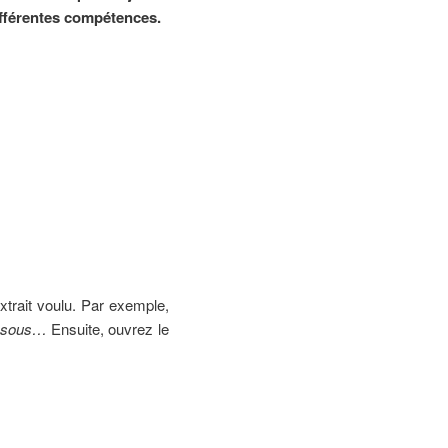
différentes compétences.
extrait voulu. Par exemple,
en sous…
Ensuite, ouvrez le