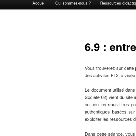
Accueil
Qui sommes-nous ?
Ressources didacti
principal
6.9 : ent
Vous trouverez sur cette
des activités FL2I à visée
Le document utilisé dans
Société 02) vient du site 
ou non les sous-titres 
authentiques basées sur 
exploiter les ressources 
Dans cette séance, vous 