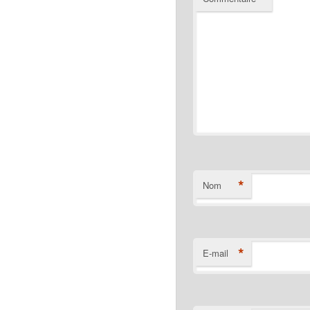
*
Nom
*
E-mail