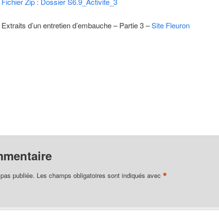
Fichier Zip : Dossier S6.9_Activite_3
Extraits d’un entretien d’embauche – Partie 3 –
Site Fleuron
mmentaire
*
 pas publiée.
Les champs obligatoires sont indiqués avec