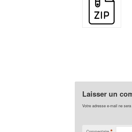
Laisser un co
Votre adresse e-mail ne sera
*
Commentaire