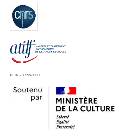
ISSN – 2555-9281