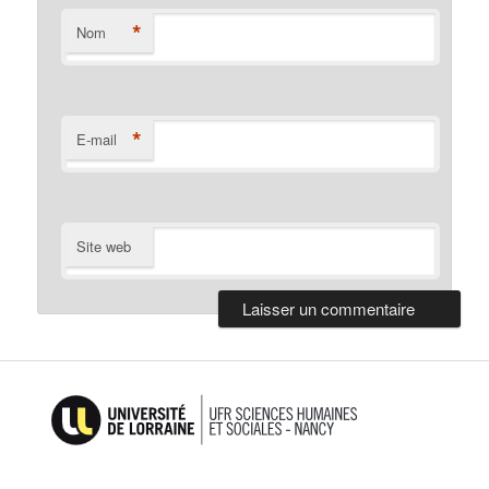
*
Nom
*
E-mail
Site web