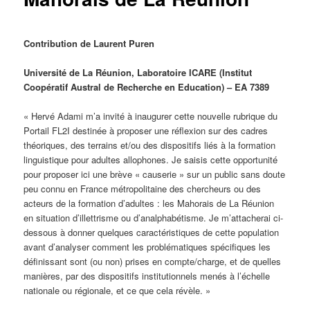
Contribution de
Laurent Puren
Université de La Réunion, Laboratoire ICARE (Institut
Coopératif Austral de Recherche en Education) – EA 7389
« Hervé Adami m’a invité à inaugurer cette nouvelle rubrique du
Portail FL2I destinée à proposer une réflexion sur des cadres
théoriques, des terrains et/ou des dispositifs liés à la formation
linguistique pour adultes allophones. Je saisis cette opportunité
pour proposer ici une brève « causerie » sur un public sans doute
peu connu en France métropolitaine des chercheurs ou des
acteurs de la formation d’adultes : les Mahorais de La Réunion
en situation d’illettrisme ou d’analphabétisme. Je m’attacherai ci-
dessous à donner quelques caractéristiques de cette population
avant d’analyser comment les problématiques spécifiques les
définissant sont (ou non) prises en compte/charge, et de quelles
manières, par des dispositifs institutionnels menés à l’échelle
nationale ou régionale, et ce que cela révèle. »