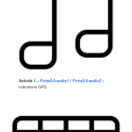
Activité 1 –
Fiche2-5-audio1
/
Fiche2-5-audio2
:
indications GPS.