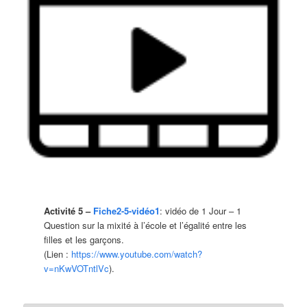
Activité 5 –
Fiche2-5-vidéo1
: vidéo de 1 Jour – 1
Question sur la mixité à l’école et l’égalité entre les
filles et les garçons.
(Lien :
https://www.youtube.com/watch?
v=nKwVOTntlVc
).