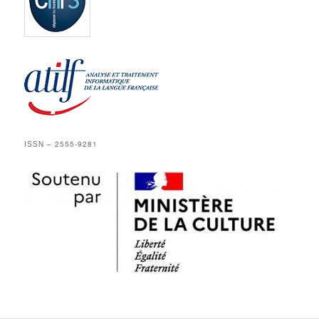
ISSN – 2555-9281