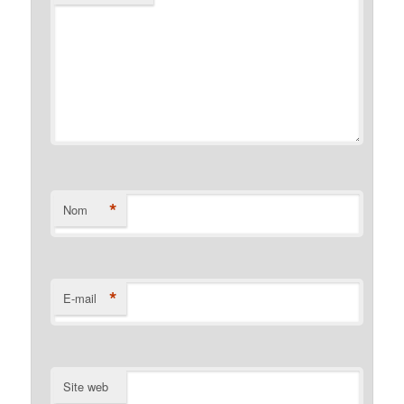
*
Nom
*
E-mail
Site web