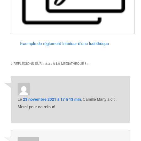
Exemple de règlement intérieur d’une ludothèque
2 RÉFLEXIONS SUR «
3.3 : À LA MÉDIATHÈQUE !
»
Le
23 novembre 2021 à 17 h 13 min
,
Camille Marty
a dit :
Merci pour ce retour!