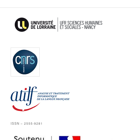
ISSN – 2555-9281