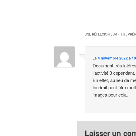
UNE RÉFLEXION SUR «
1.8 : PR
Le
4 novembre 2022 à 10
Document très intéress
l’activité 3 cependant,
En effet, au lieu de me
faudrait peut-être me
images pour cela.
Laisser un co