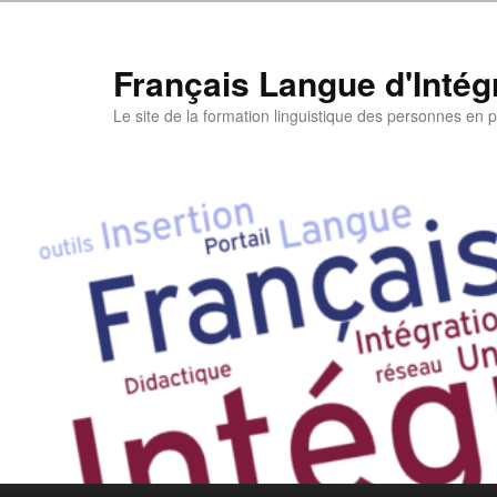
Aller
au
contenu
Français Langue d'Intégr
principal
Le site de la formation linguistique des personnes en pa
Menu