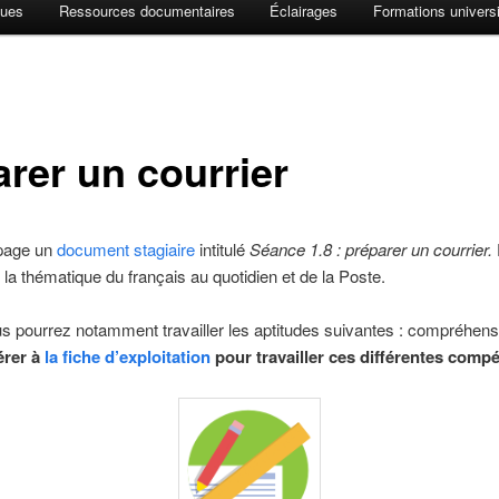
ques
Ressources documentaires
Éclairages
Formations universi
arer un courrier
 page un
document stagiaire
intitulé
Séance 1.8 : préparer un courrier.
 la thématique du français au quotidien et de la Poste.
 pourrez notamment travailler les aptitudes suivantes : compréhensi
érer à
la fiche d’exploitation
pour travailler ces différentes comp