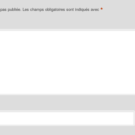
*
 pas publiée.
Les champs obligatoires sont indiqués avec