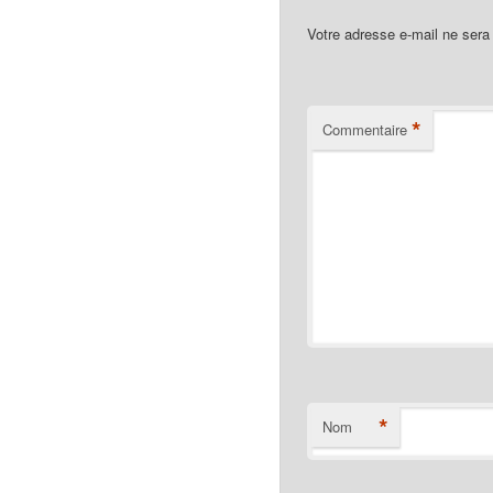
Votre adresse e-mail ne sera
*
Commentaire
*
Nom