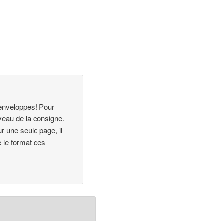
 enveloppes! Pour
iveau de la consigne.
ur une seule page, il
 le format des