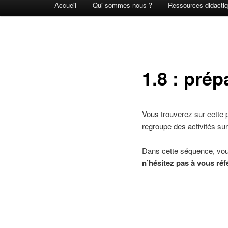
Accueil
Qui sommes-nous ?
Ressources didacti
principal
1.8 : prép
Vous trouverez sur cette
regroupe des activités sur
Dans cette séquence, vous
n’hésitez pas à vous réf