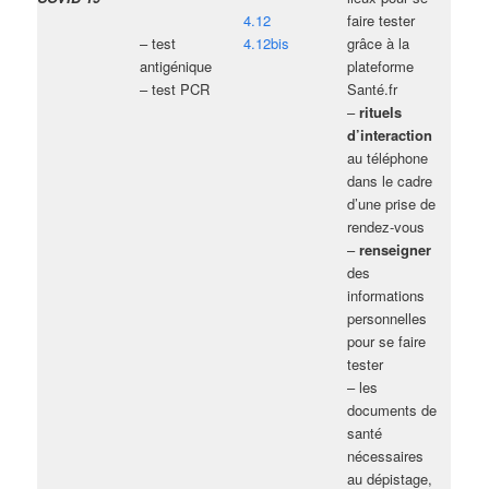
4.12
faire tester
– test
4.12bis
grâce à la
antigénique
plateforme
– test PCR
Santé.fr
–
rituels
d’interaction
au téléphone
dans le cadre
d’une prise de
rendez-vous
–
renseigner
des
informations
personnelles
pour se faire
tester
– les
documents de
santé
nécessaires
au dépistage,