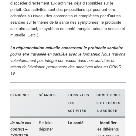
d’accéder directement aux activités déjà disponibles sur le
portail. Ces activités sont des propositions qui pourront être
adaptées au niveau des apprenants et complétées par d’autres
séances sur le thème de la santé (les symptômes, le protocole
sanitaire actuel, le système de santé français: sécurité sociale et
mutuelle…,etc.).
La réglementation actuelle concernant le protocole sanitaire
pourra être travaillée en parallèle
avec le formateur. Nous n’avons
volontairement pas intégré cet aspect dans nos activités en
raison de l’évolution permanente des directives liées au COVID
19.
SÉQUENCE
SÉANCES
LIENS VERS
COMPÉTENCE
LES
S ET THÈMES
ACTIVITÉS
À ABORDER
Je suis cas
Se faire
La santé
–
identifier
contact –
dépister
les différents
COVID 19
lieux pour se