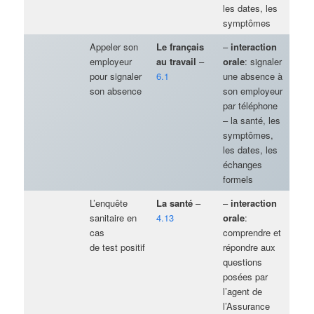
les dates, les
symptômes
Appeler son
Le français
–
interaction
employeur
au travail
–
orale
: signaler
pour signaler
6.1
une absence à
son absence
son employeur
par téléphone
– la santé, les
symptômes,
les dates, les
échanges
formels
L’enquête
La santé
–
–
interaction
sanitaire en
4.13
orale
:
cas
comprendre et
de test positif
répondre aux
questions
posées par
l’agent de
l’Assurance