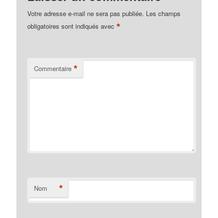
Votre adresse e-mail ne sera pas publiée.
Les champs
*
obligatoires sont indiqués avec
*
Commentaire
*
Nom