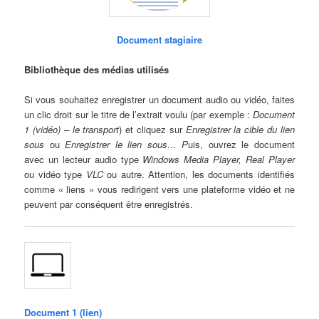
Document stagiaire
Bibliothèque des médias utilisés
Si vous souhaitez enregistrer un document audio ou vidéo, faites
un clic droit sur le titre de l’extrait voulu (par exemple :
Document
1 (vidéo) – le transport
) et cliquez sur
Enregistrer la cible du lien
sous
ou
Enregistrer le lien sous… P
uis, ouvrez le document
avec un lecteur audio type
Windows
Media Player
,
Real Player
ou vidéo type
VLC
ou autre. Attention, les documents identifiés
comme « liens » vous redirigent vers une plateforme vidéo et ne
peuvent par conséquent être enregistrés.
Document 1 (lien)