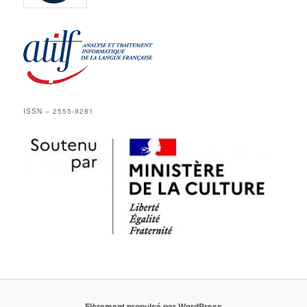
ISSN – 2555-9281
Fièrement propulsé par WordPress